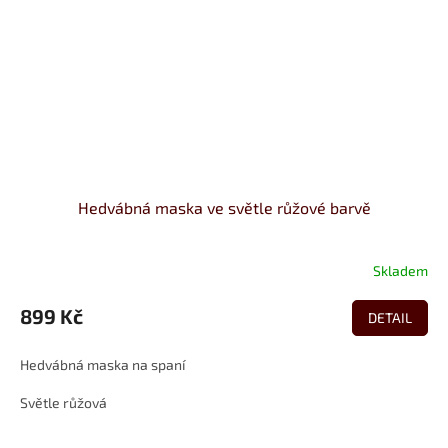
Hedvábná maska ve světle růžové barvě
Skladem
899 Kč
DETAIL
Hedvábná maska na spaní
Světle růžová