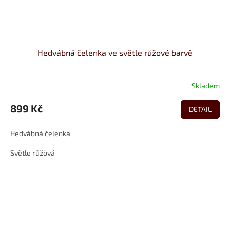
Hedvábná čelenka ve světle růžové barvě
Skladem
899 Kč
DETAIL
Hedvábná čelenka
Světle růžová