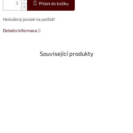
Přidat do košíku
Hedvábný povlak na polštář
Detailní informace
Související produkty