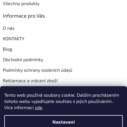
Všechny produkty
Informace pro Vás
O nás
KONTAKTY
Blog
Obchodní podmínky
Podmínky ochrany osobních údajů
Reklamace a vrácení zboží
Instagram
Tento web používá soubory cookie. Dalším procházením
tohoto webu vyjadřujete souhlas s jejich používáním..
Více informací
zde
.
Sledovat na Instagramu
Nastavení