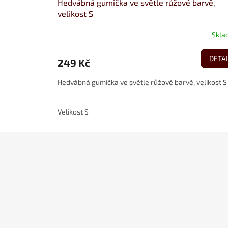
Hedvábná gumička ve světle růžové barvě,
velikost S
Skla
DETAI
249 Kč
Hedvábná gumička ve světle růžové barvě, velikost S
Velikost S