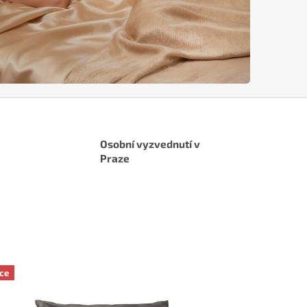
Osobní vyzvednutí v
Praze
ce