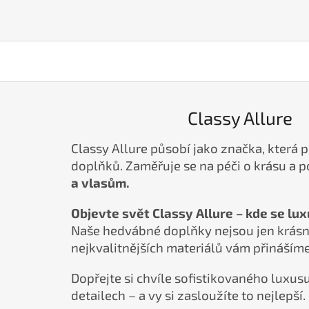
Classy Allure
Classy Allure působí jako značka, která 
doplňků. Zaměřuje se na péči o krásu a p
a vlasům.
Objevte svět Classy Allure – kde se lu
Naše hedvábné doplňky nejsou jen krásné
nejkvalitnějších materiálů vám přinášíme 
Dopřejte si chvíle sofistikovaného luxus
detailech – a vy si zasloužíte to nejlepší.