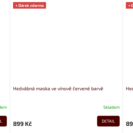
+ Dárek zdarma
+ 
Hedvábná maska ve vínově červené barvě
Hed
dem
Skladem
L
DETAIL
899 Kč
89