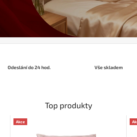
Odeslání do 24 hod.
Vše skladem
Top produkty
Akce
Ak