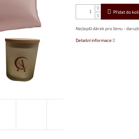
Přidat do koš
Nejlepší dárek pro ženu - darujte
Detailní informace