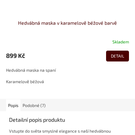
Hedvábná maska v karamelově béžové barvě
Skladem
899 Kč
DETAIL
Hedvábná maska na spaní
Karamelově béžová
Popis
Podobné (7)
Detailní popis produktu
Vstupte do světa smyslné elegance s naší hedvábnou