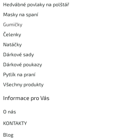
Hedvábné povlaky na polštář
Masky na spaní
Gumičky
Čelenky
Natáčky
Dárkové sady
Dárkové poukazy
Pytlík na praní
Všechny produkty
Informace pro Vás
O nás
KONTAKTY
Blog