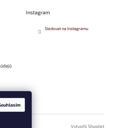
Instagram
Sledovat na Instagramu
 údajů
Souhlasím
Vytvořil Shoptet