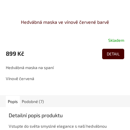
Hedvábná maska ve vínově červené barvě
Skladem
899 Kč
DETAIL
Hedvábná maska na spaní
Vínově červená
Popis
Podobné (7)
Detailní popis produktu
Vstupte do světa smyslné elegance s naší hedvábnou