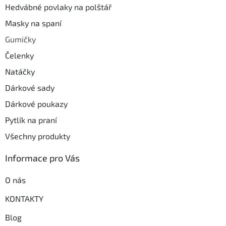
Hedvábné povlaky na polštář
Masky na spaní
Gumičky
Čelenky
Natáčky
Dárkové sady
Dárkové poukazy
Pytlík na praní
Všechny produkty
Informace pro Vás
O nás
KONTAKTY
Blog