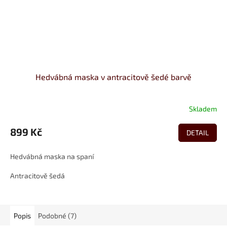
Hedvábná maska v antracitově šedé barvě
Skladem
899 Kč
DETAIL
Hedvábná maska na spaní
Antracitově šedá
Popis
Podobné (7)