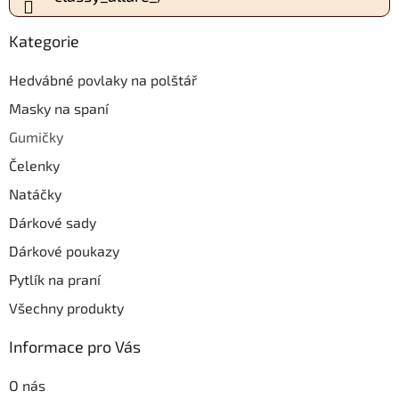
Kategorie
Hedvábné povlaky na polštář
Masky na spaní
Gumičky
Čelenky
Natáčky
Dárkové sady
Dárkové poukazy
Pytlík na praní
Všechny produkty
Informace pro Vás
O nás