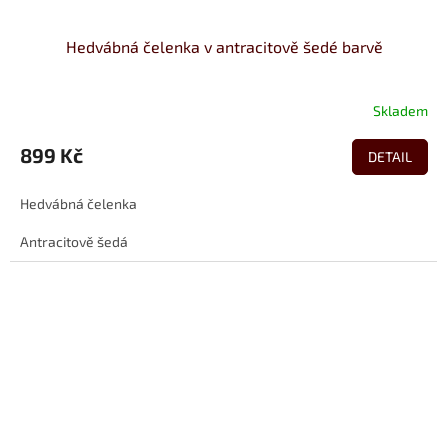
Hedvábná čelenka v antracitově šedé barvě
Skladem
899 Kč
DETAIL
Hedvábná čelenka
Antracitově šedá