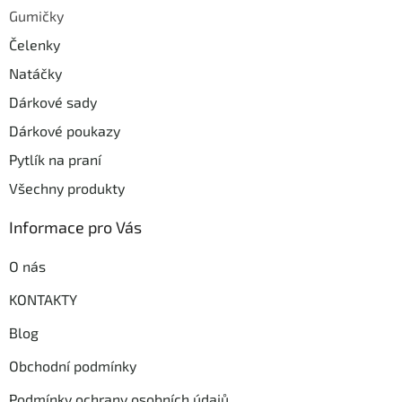
Gumičky
Čelenky
Natáčky
Dárkové sady
Dárkové poukazy
Pytlík na praní
Všechny produkty
Informace pro Vás
O nás
KONTAKTY
Blog
Obchodní podmínky
Podmínky ochrany osobních údajů