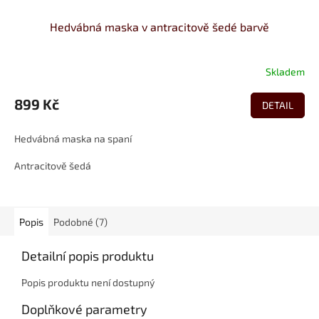
Hedvábná maska v antracitově šedé barvě
Skladem
899 Kč
DETAIL
Hedvábná maska na spaní
Antracitově šedá
Popis
Podobné (7)
Detailní popis produktu
Popis produktu není dostupný
Doplňkové parametry