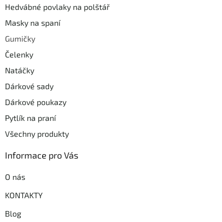
Hedvábné povlaky na polštář
Masky na spaní
Gumičky
Čelenky
Natáčky
Dárkové sady
Dárkové poukazy
Pytlík na praní
Všechny produkty
Informace pro Vás
O nás
KONTAKTY
Blog