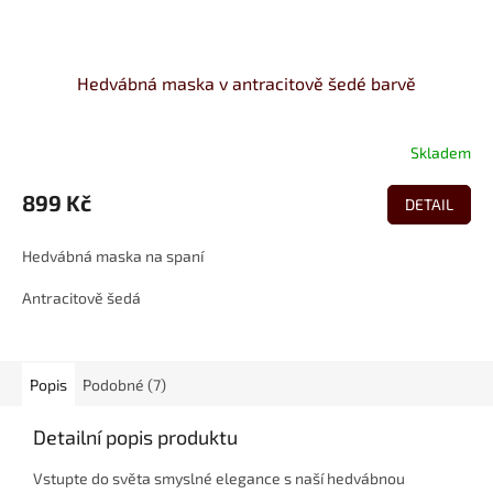
Hedvábná maska v antracitově šedé barvě
Skladem
899 Kč
DETAIL
Hedvábná maska na spaní
Antracitově šedá
Popis
Podobné (7)
Detailní popis produktu
Vstupte do světa smyslné elegance s naší hedvábnou